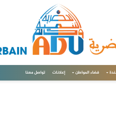
ندة
فضاء المواطن
إعلانات
تواصل معنا