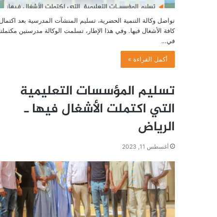
تواصل وكالة التنمية الحضرية، تسليم المنشآت المدرسية بعد اكتمال
كافة الأشغال فيها. وفي هذا الإطار، تسلمت الوكالة مدرستين مكتملت
في…
أكمل القراءة »
تسليم المؤسسات التعليمية
التي اكتملت الأشغال فيها ـ
الرياض
أغسطس 11, 2023