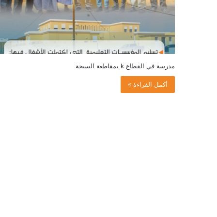
مدرسة في القطاع k بمقاطعة السبخة
أكمل القراءة »