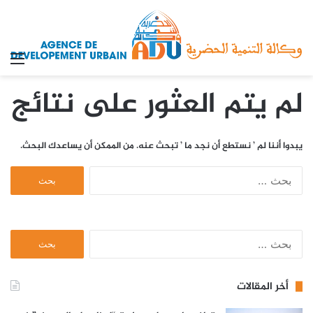
الق
لم يتم العثور على نتائج
يبدوا أننا لم ’ نستطع أن نجد ما ’ تبحث عنه. من الممكن أن يساعدك البحث.
ا
ل
ب
ح
ث
ا
ع
ل
ن
ب
:
ح
أخر المقالات
ث
ع