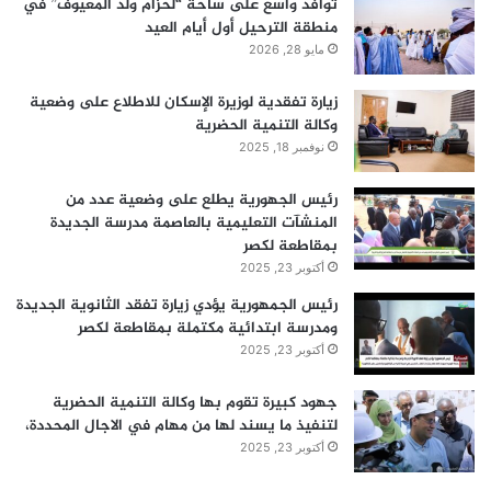
توافد واسع على ساحة “لحزام ولد المعيوف” في
ن
منطقة الترحيل أول أيام العيد
:
مايو 28, 2026
زيارة تفقدية لوزيرة الإسكان للاطلاع على وضعية
وكالة التنمية الحضرية
نوفمبر 18, 2025
رئيس الجهورية يطلع على وضعية عدد من
المنشآت التعليمية بالعاصمة مدرسة الجديدة
بمقاطعة لكصر
أكتوبر 23, 2025
رئيس الجمهورية يؤدي زيارة تفقد الثانوية الجديدة
ومدرسة ابتدائية مكتملة بمقاطعة لكصر
أكتوبر 23, 2025
جهود كبيرة تقوم بها وكالة التنمية الحضرية
لتنفيذ ما يسند لها من مهام في الاجال المحددة،
أكتوبر 23, 2025