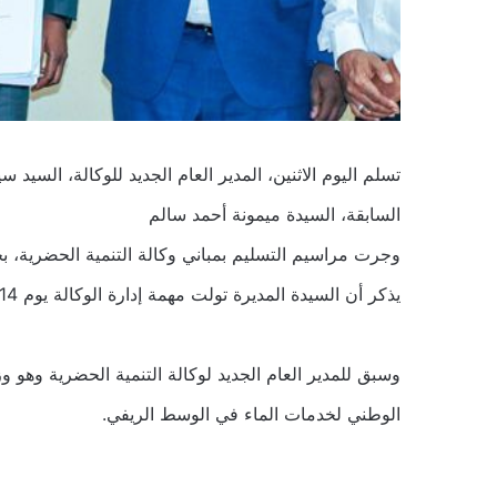
تسلم اليوم الاثنين، المدير العام الجديد للوكالة، السيد 
السابقة، السيدة ميمونة أحمد سالم
وجرت مراسيم التسليم بمباني وكالة التنمية الحضرية، 
يذكر أن السيدة المديرة تولت مهمة إدارة الوكالة يوم 14 يوليو 2020، قبل أن تسلم مهام القيادة للإطار المدير ولد بونا
وسبق للمدير العام الجديد لوكالة التنمية الحضرية وهو وز
الوطني لخدمات الماء في الوسط الريفي.