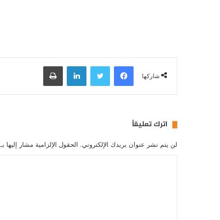
فيسبوك
تويتر
لينكدإن
طباعة
شاركها
اترك تعليقاً
لن يتم نشر عنوان بريدك الإلكتروني.
الحقول الإلزامية مشار إليها بـ
ا
ل
ت
ع