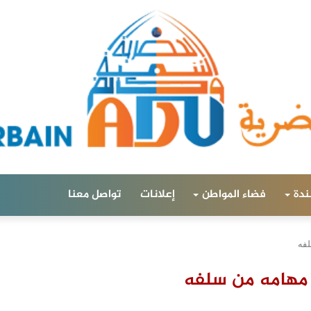
ندة
فضاء المواطن
إعلانات
تواصل معنا
لفه
م مهامه من سلفه