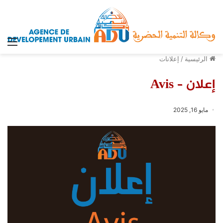
الق
الرئيسية
/
إعلانات
إعلان – Avis
مايو 16, 2025