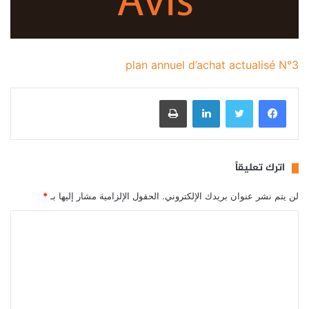
plan annuel d’achat actualisé N°3
فيسبوك
تويتر
لينكدإن
طباعة
اترك تعليقاً
لن يتم نشر عنوان بريدك الإلكتروني.
الحقول الإلزامية مشار إليها بـ
*
ا
ل
ت
ع
ل